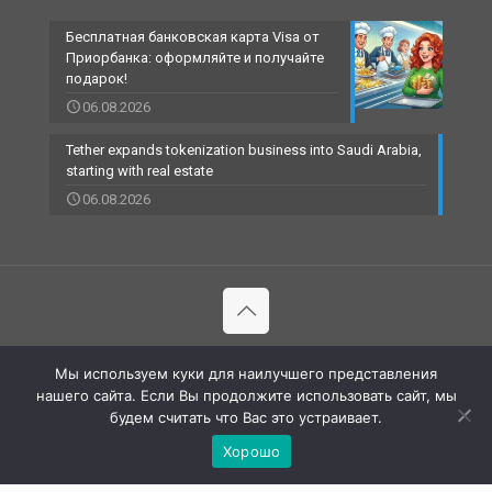
Бесплатная банковская карта Visa от
Приорбанка: оформляйте и получайте
подарок!
06.08.2026
Tether expands tokenization business into Saudi Arabia,
starting with real estate
06.08.2026
© 2002-2023 RBCARD.com - Банковские карты, финансы,
Мы используем куки для наилучшего представления
технологии | All Rights Reserved |
нашего сайта. Если Вы продолжите использовать сайт, мы
будем считать что Вас это устраивает.
Хорошо