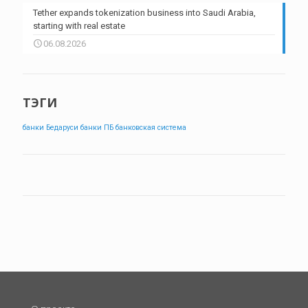
Tether expands tokenization business into Saudi Arabia,
starting with real estate
06.08.2026
ТЭГИ
банки Бедаруси
банки ПБ
банковская система