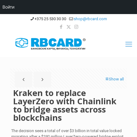
Войти
+375 25 530 30 30
shop@rbcard.com
Show all
Kraken to replace
LayerZero with Chainlink
to bridge assets across
blockchains
The decision sees a total of over $3 billion in total value locked
migrating after a $292 million LayerZero-powered bridge exploit