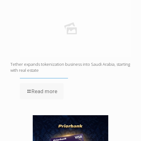
Tether expands tokenization business into Saudi Arabia, starting
with real estate
Read more