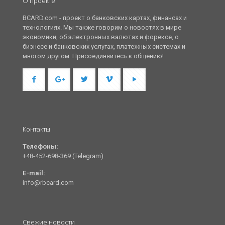
О проекте
BCARD.com - проект о банковских картах, финансах и
технологиях. Мы также говорим о новостях в мире
экономики, об электронных валютах и форексе, о
бизнесе и банковских услугах, платежных системах и
многом другом. Присоединяйтесь к общению!
Контакты
Телефоны:
+48-452-698-369 (Telegram)
E-mail:
info@rbcard.com
Свежие новости