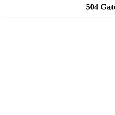
504 Gat