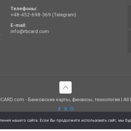
Телефоны:
+48-452-698-369 (Telegram)
E-mail:
info@rbcard.com
.
ARD.com - Банковские карты, финансы, технологии | All R
ния нашего сайта. Если Вы продолжите использовать сайт, мы буде