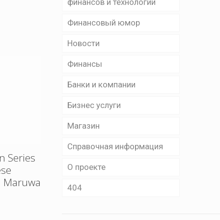
финансов и технологий
Финансовый юмор
Новости
Финансы
Банки и компании
Бизнес уcлуги
Магазин
Справочная информация
n Series
О проекте
ese
OM Maruwa
404