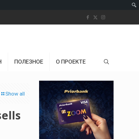
Пои
Н
ПОЛЕЗНОЕ
О ПРОЕКТЕ
Show all
ells