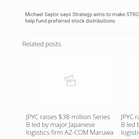
Michael Saylor says Strategy aims to make STRC t
help fund preferred stock distributions
Related posts
JPYC raises $38 million Series
JPYC r
B led by major Japanese
B led
logistics firm AZ-COM Maruwa
logis