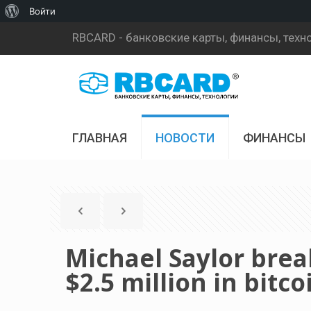
О
Войти
WordPress
RBCARD - банковские карты, финансы, техн
ГЛАВНАЯ
НОВОСТИ
ФИНАНСЫ
Michael Saylor break
$2.5 million in bitco