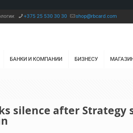
ологии:
+375 25 530 30 30
shop@rbcard.com
БАНКИ И КОМПАНИИ
БИЗНЕСУ
МАГАЗИ
s silence after Strategy s
in