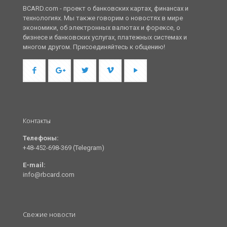
BCARD.com - проект о банковских картах, финансах и
технологиях. Мы также говорим о новостях в мире
экономики, об электронных валютах и форексе, о
бизнесе и банковских услугах, платежных системах и
многом другом. Присоединяйтесь к общению!
Контакты
Телефоны:
+48-452-698-369 (Telegram)
E-mail:
info@rbcard.com
Свежие новости