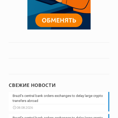
СВЕЖИЕ НОВОСТИ
Brazil’s central bank orders exchanges to delay large crypto
transfers abroad
08.08.2026
Brazil’s central bank orders exchanges to delay large crypto