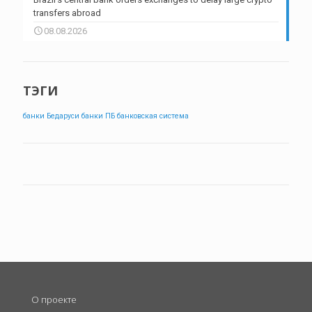
transfers abroad
08.08.2026
ТЭГИ
банки Бедаруси
банки ПБ
банковская система
О проекте