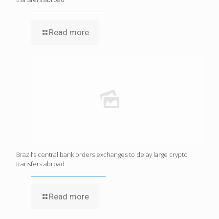
Read more
Brazil’s central bank orders exchanges to delay large crypto
transfers abroad
Read more