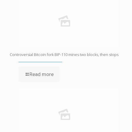
Controversial Bitcoin fork BIP-110 mines two blocks, then stops
Read more