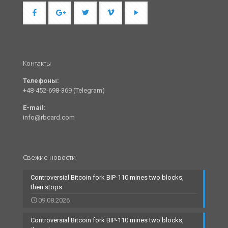
Контакты
Телефоны:
+48-452-698-369 (Telegram)
E-mail:
info@rbcard.com
Свежие новости
Controversial Bitcoin fork BIP-110 mines two blocks,
then stops
09.08.2026
Controversial Bitcoin fork BIP-110 mines two blocks,