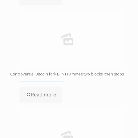
Controversial Bitcoin fork BIP-110 mines two blocks, then stops
Read more