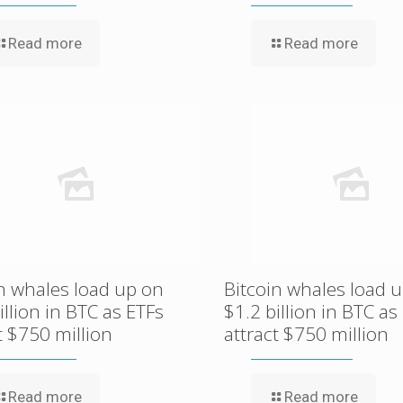
Read more
Read more
in whales load up on
Bitcoin whales load 
illion in BTC as ETFs
$1.2 billion in BTC as
t $750 million
attract $750 million
Read more
Read more