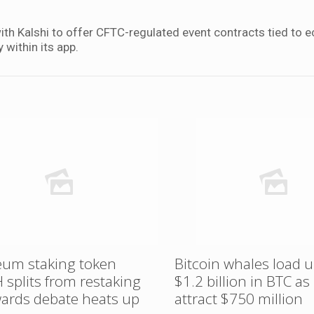
th Kalshi to offer CFTC-regulated event contracts tied to
 within its app.
eum staking token
Bitcoin whales load 
 splits from restaking
$1.2 billion in BTC as
wards debate heats up
attract $750 million