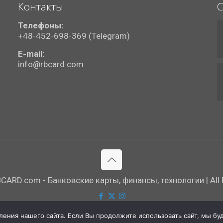
Контакты
С
Телефоны:
+48-452-698-369 (Telegram)
E-mail:
info@rbcard.com
.
ARD.com - Банковские карты, финансы, технологии | All R
ния нашего сайта. Если Вы продолжите использовать сайт, мы буде