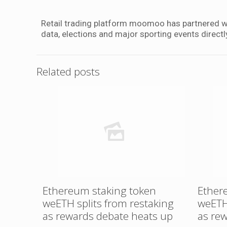
Retail trading platform moomoo has partnered wi
data, elections and major sporting events directly
Related posts
Ethereum staking token
Ether
weETH splits from restaking
weETH
as rewards debate heats up
as re