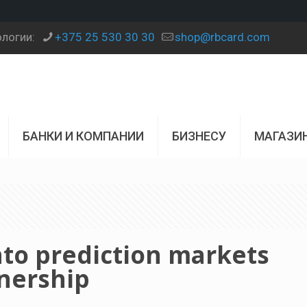
ологии:
+375 25 530 30 30
shop@rbcard.com
БАНКИ И КОМПАНИИ
БИЗНЕСУ
МАГАЗИ
o prediction markets
tnership