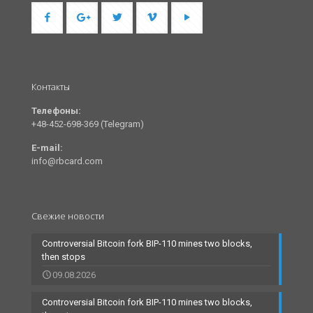
Контакты
Телефоны:
+48-452-698-369 (Telegram)
E-mail:
info@rbcard.com
Свежие новости
Controversial Bitcoin fork BIP-110 mines two blocks,
then stops
09.08.2026
Controversial Bitcoin fork BIP-110 mines two blocks,