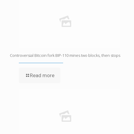
Controversial Bitcoin fork BIP-110 mines two blocks, then stops
Read more