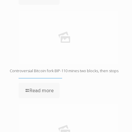
Controversial Bitcoin fork BIP-110 mines two blocks, then stops
Read more