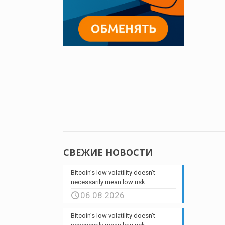
СВЕЖИЕ НОВОСТИ
Bitcoin’s low volatility doesn’t
necessarily mean low risk
06.08.2026
Bitcoin’s low volatility doesn’t