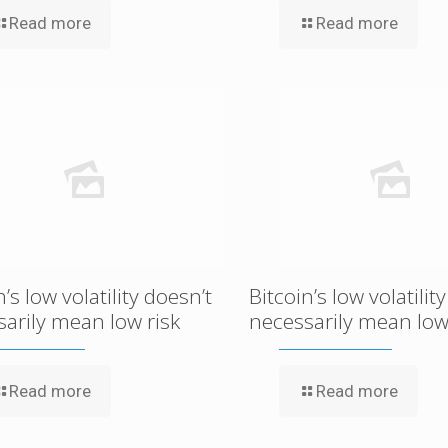
Read more
Read more
n’s low volatility doesn’t
Bitcoin’s low volatilit
arily mean low risk
necessarily mean low
Read more
Read more