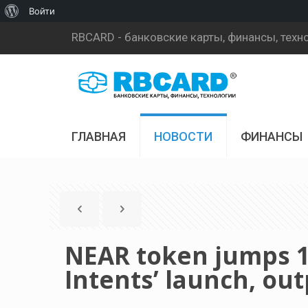
О
Войти
WordPress
RBCARD - банковские карты, финансы, техн
ГЛАВНАЯ
НОВОСТИ
ФИНАНСЫ
NEAR token jumps 17
Intents’ launch, ou