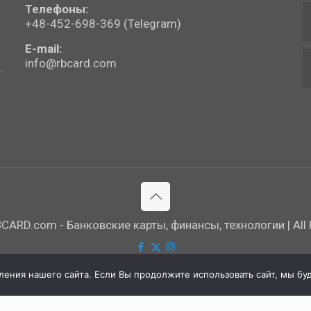
Телефоны:
+48-452-698-369 (Telegram)
E-mail:
info@rbcard.com
.
ARD.com - Банковские карты, финансы, технологии | All R
ния нашего сайта. Если Вы продолжите использовать сайт, мы буде