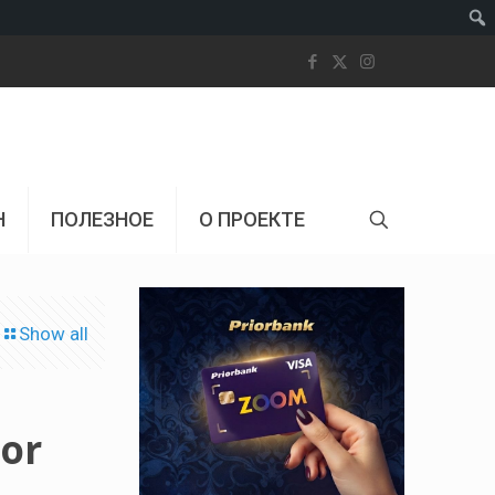
Пои
Н
ПОЛЕЗНОЕ
О ПРОЕКТЕ
Show all
tor