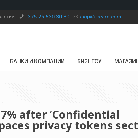
ологии:
+375 25 530 30 30
shop@rbcard.com
БАНКИ И КОМПАНИИ
БИЗНЕСУ
МАГАЗИ
% after ‘Confidential
tpaces privacy tokens sec