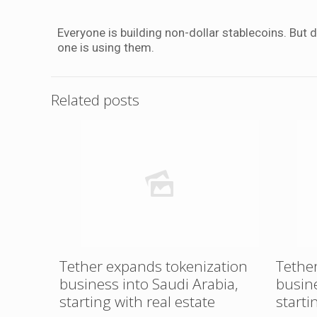
Everyone is building non-dollar stablecoins. Bu
one is using them.
Related posts
Tether expands tokenization
Tethe
business into Saudi Arabia,
busine
starting with real estate
starti