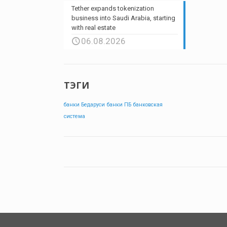
Tether expands tokenization
business into Saudi Arabia, starting
with real estate
06.08.2026
ТЭГИ
банки Бедаруси
банки ПБ
банковская
система