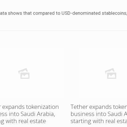
t data shows that compared to USD-denominated stablecoins
r expands tokenization
Tether expands token
ss into Saudi Arabia,
business into Saudi A
ng with real estate
starting with real est