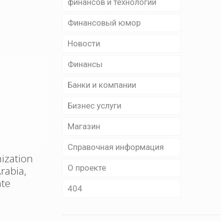
финансов и технологий
Финансовый юмор
Новости
Финансы
Банки и компании
Бизнес уcлуги
Магазин
Справочная информация
ization
О проекте
rabia,
ate
404