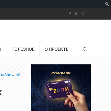
Пои
Н
ПОЛЕЗНОЕ
О ПРОЕКТЕ
Show all
k