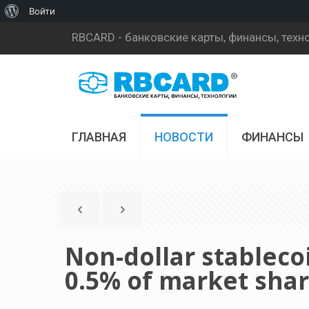
О
Войти
WordPress
RBCARD - банковские карты, финансы, техн
ГЛАВНАЯ
НОВОСТИ
ФИНАНСЫ
Non-dollar stablecoi
0.5% of market sha