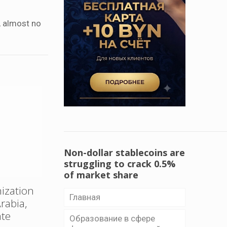
, almost no
Non-dollar stablecoins are
struggling to crack 0.5%
of market share
ization
Главная
rabia,
ate
Образование в сфере