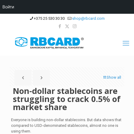
Войти
+375 25 530 30 30
shop@rbcard.com
Show all
Non-dollar stablecoins are
struggling to crack 0.5% of
market share
Everyone is building non-dollar stablecoins. But data shows that
compared to USD-denominated stablecoins, almost no one is
using them.