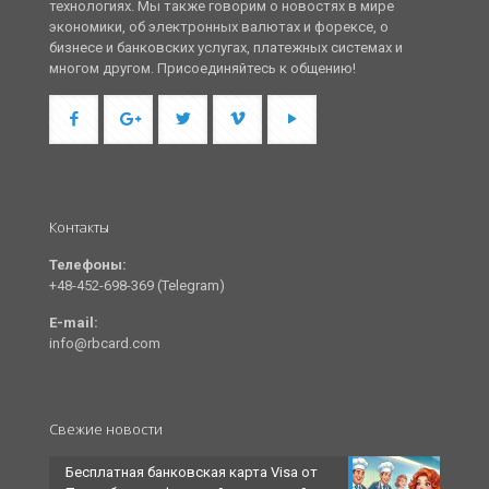
технологиях. Мы также говорим о новостях в мире
экономики, об электронных валютах и форексе, о
бизнесе и банковских услугах, платежных системах и
многом другом. Присоединяйтесь к общению!
Контакты
Телефоны:
+48-452-698-369 (Telegram)
E-mail:
info@rbcard.com
Свежие новости
Бесплатная банковская карта Visa от