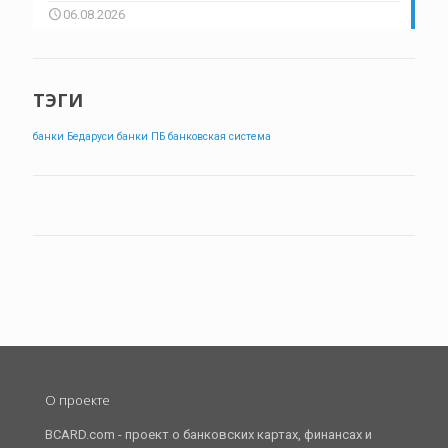
06.08.2026
ТЭГИ
банки Бедаруси
банки ПБ
банковская система
О проекте
BCARD.com - проект о банковских картах, финансах и