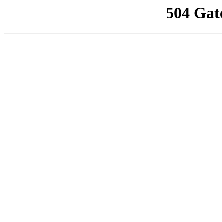
504 Gat