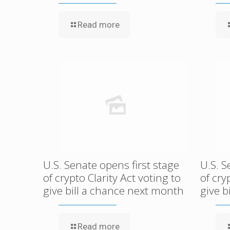
Read more
U.S. Senate opens first stage
U.S. S
of crypto Clarity Act voting to
of cry
give bill a chance next month
give b
Read more