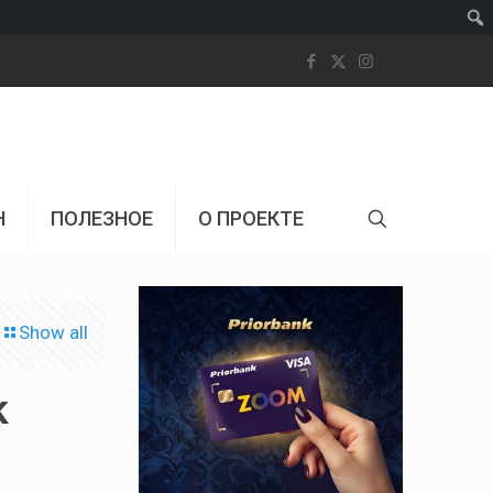
Пои
Н
ПОЛЕЗНОЕ
О ПРОЕКТЕ
Show all
k