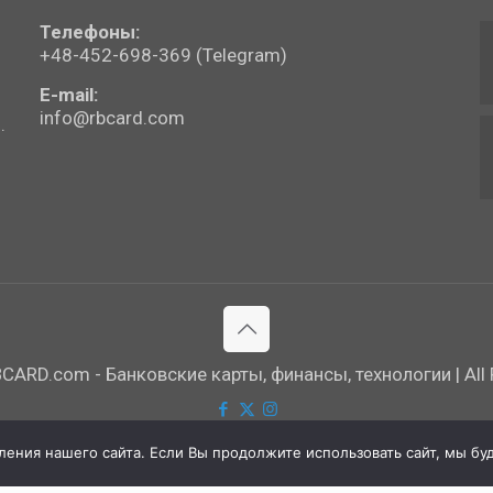
Телефоны:
+48-452-698-369 (Telegram)
E-mail:
info@rbcard.com
.
ARD.com - Банковские карты, финансы, технологии | All R
ния нашего сайта. Если Вы продолжите использовать сайт, мы буде