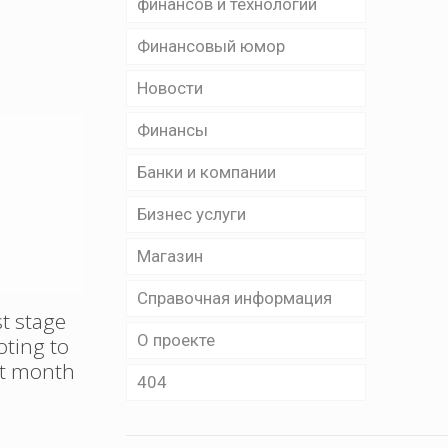
финансов и технологий
Финансовый юмор
Новости
Финансы
Банки и компании
Бизнес уcлуги
Магазин
Справочная информация
st stage
О проекте
oting to
xt month
404