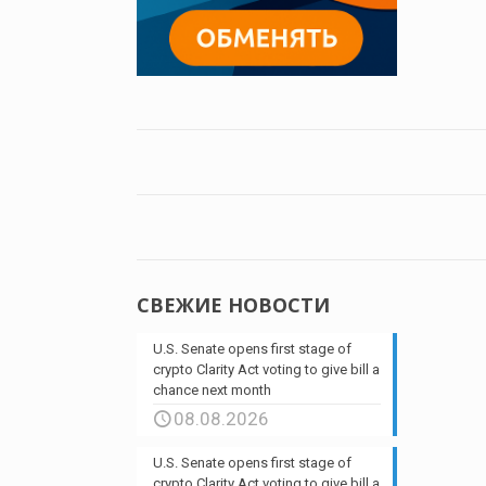
СВЕЖИЕ НОВОСТИ
U.S. Senate opens first stage of
crypto Clarity Act voting to give bill a
chance next month
08.08.2026
U.S. Senate opens first stage of
crypto Clarity Act voting to give bill a