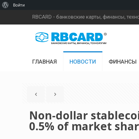
О
Войти
WordPress
RBCARD - банковские карты, финансы, техн
ГЛАВНАЯ
НОВОСТИ
ФИНАНСЫ
Non-dollar stablecoi
0.5% of market sha