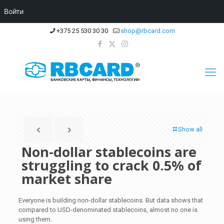
Войти
+375 25 530 30 30
shop@rbcard.com
Show all
Non-dollar stablecoins are
struggling to crack 0.5% of
market share
Everyone is building non-dollar stablecoins. But data shows that
compared to USD-denominated stablecoins, almost no one is
using them.