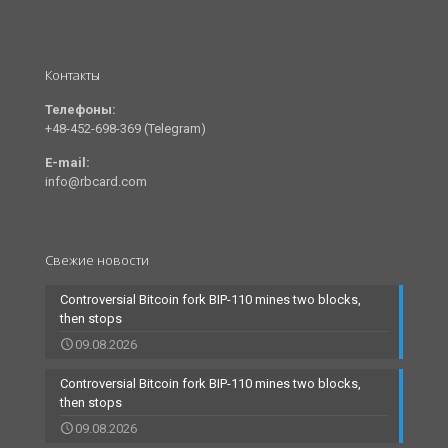
Контакты
Телефоны:
+48-452-698-369 (Telegram)
E-mail:
info@rbcard.com
Свежие новости
Controversial Bitcoin fork BIP-110 mines two blocks,
then stops
09.08.2026
Controversial Bitcoin fork BIP-110 mines two blocks,
then stops
09.08.2026