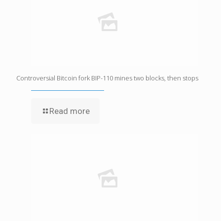
Controversial Bitcoin fork BIP-110 mines two blocks, then stops
Read more