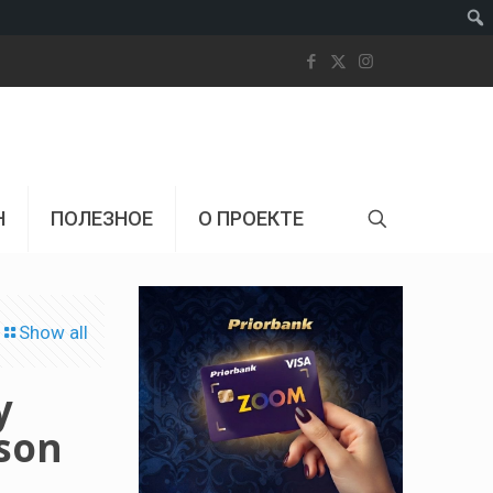
Пои
Н
ПОЛЕЗНОЕ
О ПРОЕКТЕ
Show all
y
ason