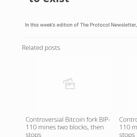
In this week’s edition of The Protocol Newsletter
Related posts
Controversial Bitcoin fork BIP-
Contro
110 mines two blocks, then
110 m
stops
stops