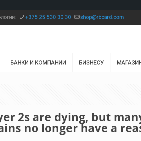
ологии:
+375 25 530 30 30
shop@rbcard.com
БАНКИ И КОМПАНИИ
БИЗНЕСУ
МАГАЗИ
yer 2s are dying, but man
ains no longer have a re