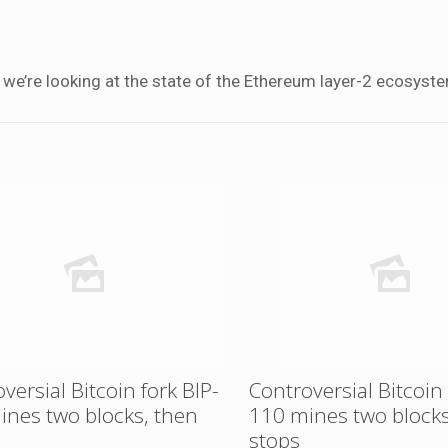
, we’re looking at the state of the Ethereum layer-2 ecosyst
versial Bitcoin fork BIP-
Controversial Bitcoin 
ines two blocks, then
110 mines two blocks
stops