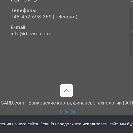
Телефоны:
+48-452-698-369 (Telegram)
E-mail:
info@rbcard.com
.
ARD.com - Банковские карты, финансы, технологии | All R
ния нашего сайта. Если Вы продолжите использовать сайт, мы буде