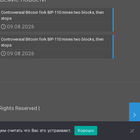
Controversial Bitcoin fork BIP-110 mines two blocks, then
stops
09.08.2026
Controversial Bitcoin fork BIP-110 mines two blocks, then
stops
09.08.2026
ights Reserved |
м считать что Вас это устраивает.
Хорошо