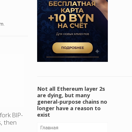
em.
Not all Ethereum layer 2s
are dying, but many
general-purpose chains no
longer have a reason to
fork BIP-
exist
, then
Главная