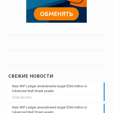
СВЕЖИЕ НОВОСТИ
New XRP Ledger amendments target $530 million in
tokenized Wall Street assets
08.08.2026
New XRP Ledger amendments target $530 million in
tokenized Wall Street assets