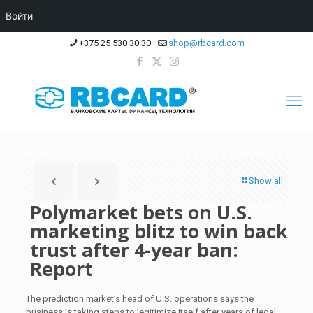
Войти
+375 25 530 30 30
shop@rbcard.com
Show all
Polymarket bets on U.S.
marketing blitz to win back
trust after 4-year ban:
Report
The prediction market’s head of U.S. operations says the
business is taking steps to legitimize itself after years of legal