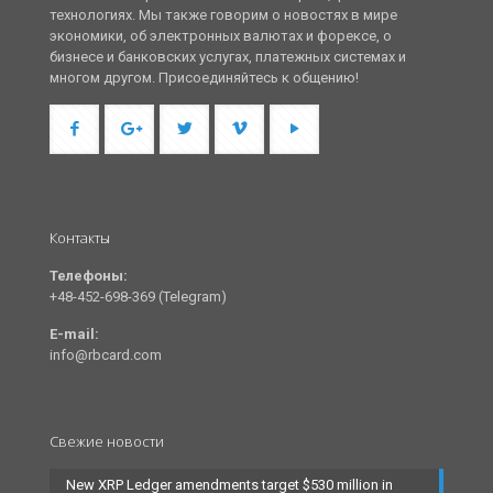
технологиях. Мы также говорим о новостях в мире
экономики, об электронных валютах и форексе, о
бизнесе и банковских услугах, платежных системах и
многом другом. Присоединяйтесь к общению!
Контакты
Телефоны:
+48-452-698-369 (Telegram)
E-mail:
info@rbcard.com
Свежие новости
New XRP Ledger amendments target $530 million in