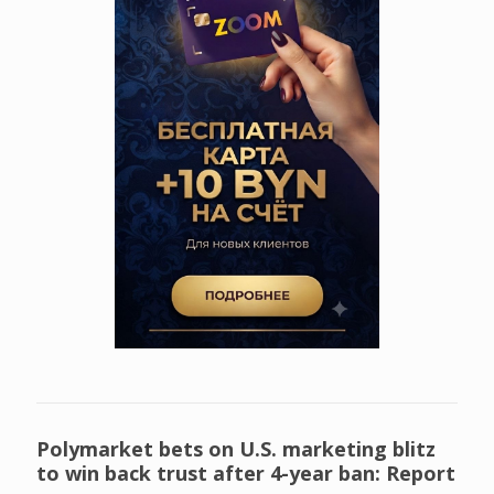
Polymarket bets on U.S. marketing blitz
to win back trust after 4-year ban: Report