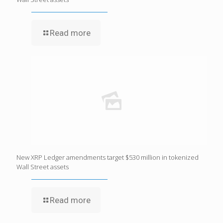
Read more
New XRP Ledger amendments target $530 million in tokenized
Wall Street assets
Read more