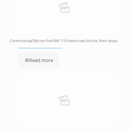
Controversial Bitcoin fork BIP-110 mines two blocks, then stops
Read more