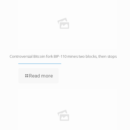
Controversial Bitcoin fork BIP-110 mines two blocks, then stops
Read more