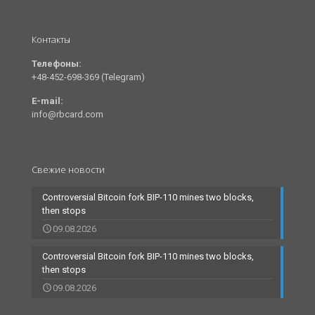
Контакты
Телефоны:
+48-452-698-369 (Telegram)
E-mail:
info@rbcard.com
Свежие новости
Controversial Bitcoin fork BIP-110 mines two blocks,
then stops
09.08.2026
Controversial Bitcoin fork BIP-110 mines two blocks,
then stops
09.08.2026