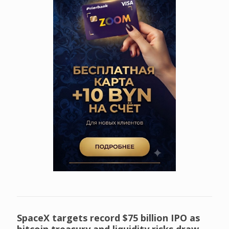
SpaceX targets record $75 billion IPO as