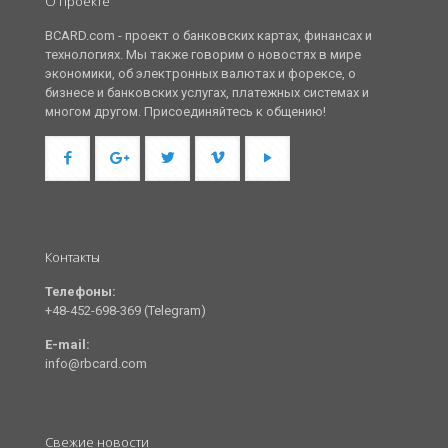
О проекте
BCARD.com - проект о банковских картах, финансах и
технологиях. Мы также говорим о новостях в мире
экономики, об электронных валютах и форексе, о
бизнесе и банковских услугах, платежных системах и
многом другом. Присоединяйтесь к общению!
Контакты
Телефоны:
+48-452-698-369 (Telegram)
E-mail:
info@rbcard.com
Свежие новости