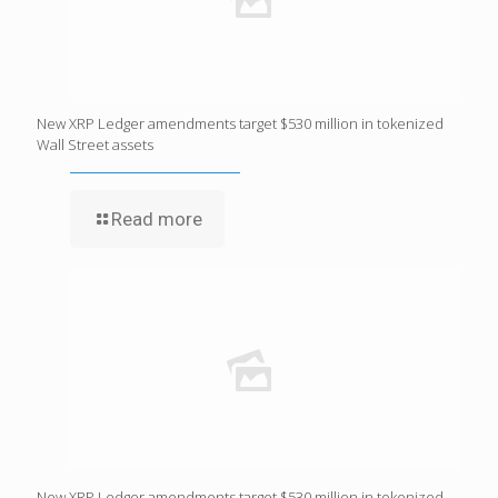
New XRP Ledger amendments target $530 million in tokenized
Wall Street assets
Read more
New XRP Ledger amendments target $530 million in tokenized