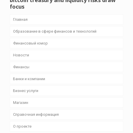
bitcoin treasury and liquidity risks draw
focus
Главная
Образование в сфере финансов и технологий
Финансовый юмор
Новости
Финансы
Банки и компании
Бизнес уcлуги
Магазин
Справочная информация
О проекте