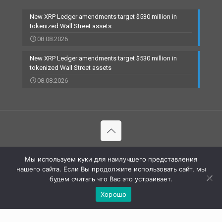
New XRP Ledger amendments target $530 million in
tokenized Wall Street assets
08.08.2026
New XRP Ledger amendments target $530 million in
tokenized Wall Street assets
08.08.2026
© 2002-2023 RBCARD.com - Банковские карты, финансы,
Мы используем куки для наилучшего представления
технологии | All Rights Reserved |
нашего сайта. Если Вы продолжите использовать сайт, мы
будем считать что Вас это устраивает.
Хорошо