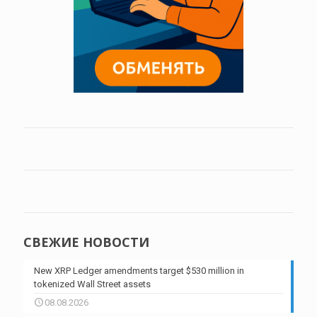
СВЕЖИЕ НОВОСТИ
New XRP Ledger amendments target $530 million in
tokenized Wall Street assets
08.08.2026