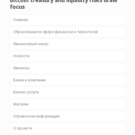
bitcoin treasury and liquidity risks draw
focus
Главная
Образование в сфере финансов и технологий
Финансовый юмор
Новости
Финансы
Банки и компании
Бизнес уcлуги
Магазин
Справочная информация
О проекте