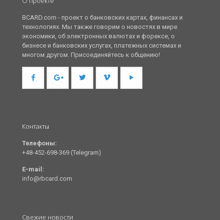
О проекте
BCARD.com - проект о банковских картах, финансах и
технологиях. Мы также говорим о новостях в мире
экономики, об электронных валютах и форексе, о
бизнесе и банковских услугах, платежных системах и
многом другом. Присоединяйтесь к общению!
Контакты
Телефоны:
+48-452-698-369 (Telegram)
E-mail:
info@rbcard.com
Свежие новости