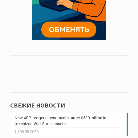
СВЕЖИЕ НОВОСТИ
New XRP Ledger amendments target $530 million in
tokenized Wall Street assets
08.08.2026