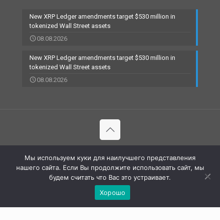
New XRP Ledger amendments target $530 million in
tokenized Wall Street assets
08.08.2026
New XRP Ledger amendments target $530 million in
tokenized Wall Street assets
08.08.2026
© 2002-2023 RBCARD.com - Банковские карты, финансы,
Мы используем куки для наилучшего представления
технологии | All Rights Reserved |
нашего сайта. Если Вы продолжите использовать сайт, мы
будем считать что Вас это устраивает.
Хорошо