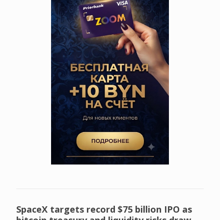
SpaceX targets record $75 billion IPO as