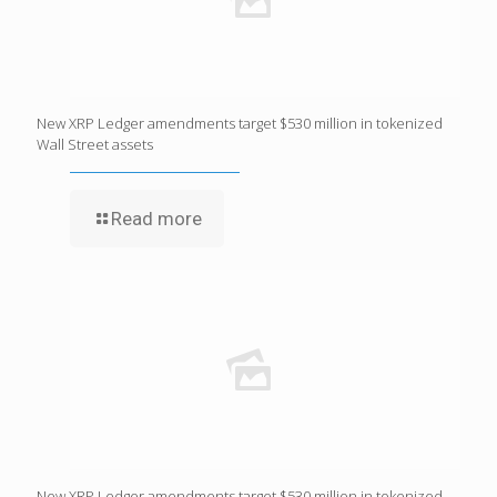
New XRP Ledger amendments target $530 million in tokenized
Wall Street assets
Read more
New XRP Ledger amendments target $530 million in tokenized