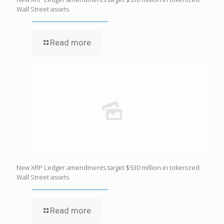
Wall Street assets
Read more
New XRP Ledger amendments target $530 million in tokenized
Wall Street assets
Read more