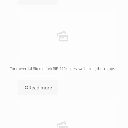
Controversial Bitcoin fork BIP-110 mines two blocks, then stops
Read more