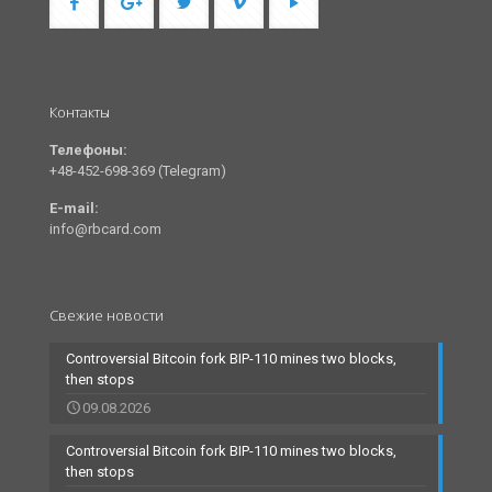
Контакты
Телефоны:
+48-452-698-369 (Telegram)
E-mail:
info@rbcard.com
Свежие новости
Controversial Bitcoin fork BIP-110 mines two blocks,
then stops
09.08.2026
Controversial Bitcoin fork BIP-110 mines two blocks,
then stops