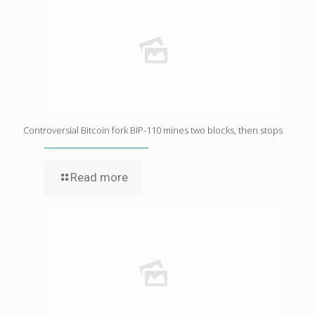
Controversial Bitcoin fork BIP-110 mines two blocks, then stops
Read more