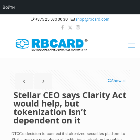
Войти
+375 25 530 30 30
shop@rbcard.com
Show all
Stellar CEO says Clarity Act
would help, but
tokenization isn’t
dependent on it
DTCC’s decision to connect its tokenized securities platform to
Stellar marks a new phase of institutional adoption for public