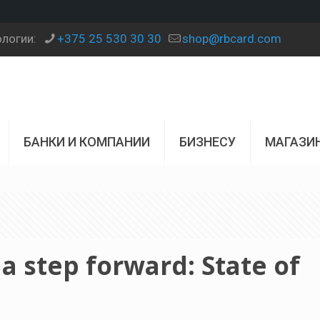
ологии:
+375 25 530 30 30
shop@rbcard.com
БАНКИ И КОМПАНИИ
БИЗНЕСУ
МАГАЗИ
 a step forward: State of