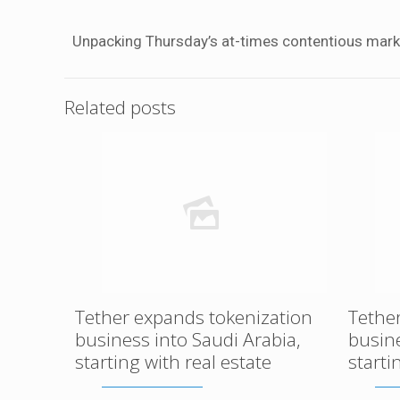
Unpacking Thursday’s at-times contentious mark
Related posts
Tether expands tokenization
Tethe
business into Saudi Arabia,
busine
starting with real estate
starti