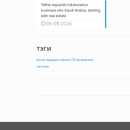
Tether expands tokenization
business into Saudi Arabia, starting
with real estate
06.08.2026
ТЭГИ
банки Бедаруси
банки ПБ
банковская
система