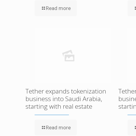
Read more
Tether expands tokenization
Tethe
business into Saudi Arabia,
busine
starting with real estate
starti
Read more