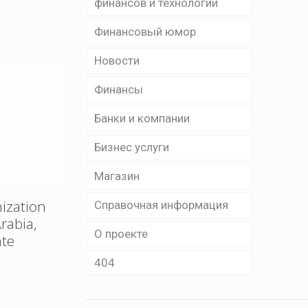
финансов и технологий
Финансовый юмор
Новости
Финансы
Банки и компании
Бизнес уcлуги
Магазин
ization
Справочная информация
rabia,
О проекте
ate
404