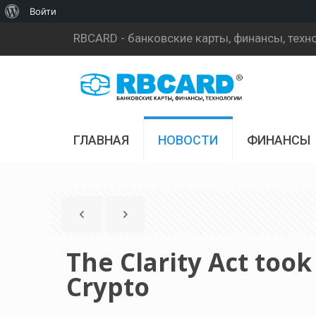
О
Войти
WordPress
RBCARD - банковские карты, финансы, техн
ГЛАВНАЯ
НОВОСТИ
ФИНАНСЫ
The Clarity Act took
Crypto