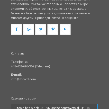
технологиях. Мы также говорим о новостях в мире
экономики, об электронных валютах и форексе, о
бизнесе и банковских услугах, платежных системах и
многом другом. Присоединяйтесь к общению!
Контакты
Телефоны:
+48-452-698-369 (Telegram)
E-mail:
info@rbcard.com
Свежие новости
Bitcoin hits block 961,632 as the controversial BIP-110