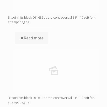
Bitcoin hits block 961,632 as the controversial BIP-110 soft fork
attempt begins
Read more
Bitcoin hits block 961,632 as the controversial BIP-110 soft fork
attempt begins