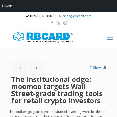
Войти
+375 25 530 30 30
shop@rbcard.com
Show all
The institutional edge:
moomoo targets Wall
Street-grade trading tools
for retail crypto investors
The brokerage giant says the future of investing won’t be defined
by asset access alone but by the quality of tools investors get.