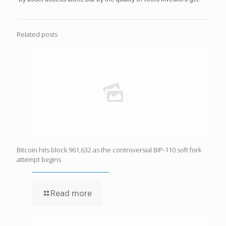
Related posts
Bitcoin hits block 961,632 as the controversial BIP-110 soft fork
attempt begins
Read more