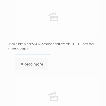
Bitcoin hits block 961,632 as the controversial BIP-110 soft fork
attempt begins
Read more