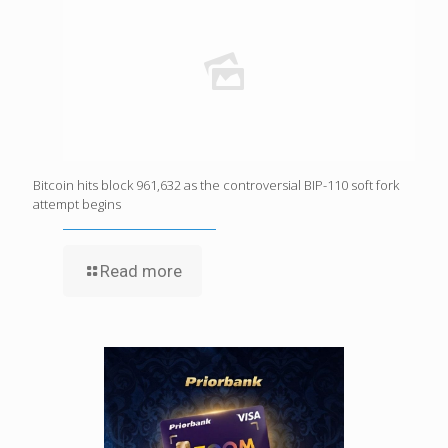
Bitcoin hits block 961,632 as the controversial BIP-110 soft fork
attempt begins
Read more