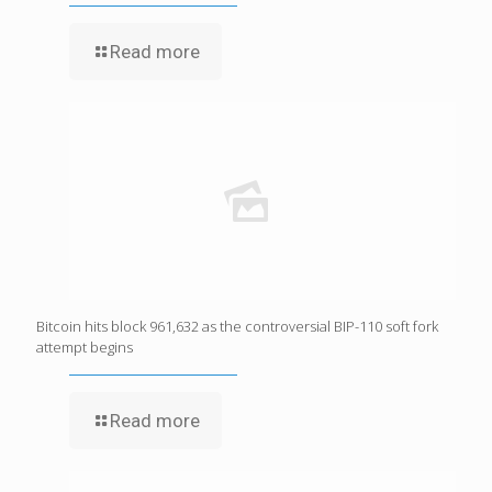
Read more
Bitcoin hits block 961,632 as the controversial BIP-110 soft fork
attempt begins
Read more