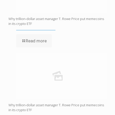
Why trillion-dollar asset manager T. Rowe Price put memecoins
in its crypto ETF
Read more
Why trillion-dollar asset manager T. Rowe Price put memecoins
in its crypto ETF