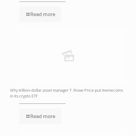
Read more
Why trillion-dollar asset manager T. Rowe Price put memecoins
in its crypto ETF
Read more