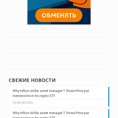
СВЕЖИЕ НОВОСТИ
Why trillion-dollar asset manager T. Rowe Price put
memecoins in its crypto ETF
08.08.2026
Why trillion-dollar asset manager T. Rowe Price put
memecoins in its crypto ETF