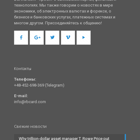
технологиях. Мы также говорим о новостях в мире
экономики, об электронных валютах и форексе, о
бизнесе и банковских услугах, платежных системах и
многом другом. Присоединяйтесь к общению!
Контакты
Телефоны:
+48-452-698-369 (Telegram)
E-mail:
info@rbcard.com
Свежие новости
Why trillion-dollar asset manager T. Rowe Price put