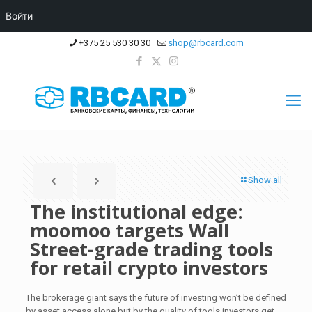
Войти
+375 25 530 30 30
shop@rbcard.com
Show all
The institutional edge:
moomoo targets Wall
Street-grade trading tools
for retail crypto investors
The brokerage giant says the future of investing won’t be defined
by asset access alone but by the quality of tools investors get.