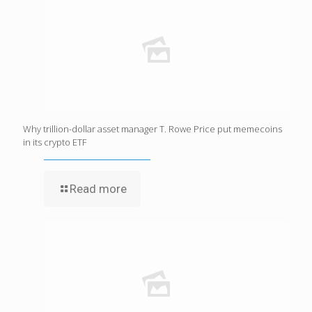
Why trillion-dollar asset manager T. Rowe Price put memecoins
in its crypto ETF
Read more