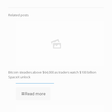
Related posts
Bitcoin steadies above $64,000 as traders watch $100 billion
SpaceX unlock
Read more