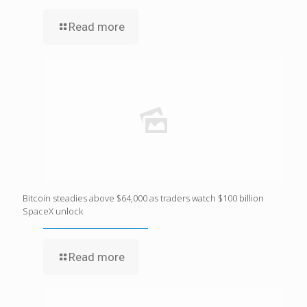
Read more
Bitcoin steadies above $64,000 as traders watch $100 billion
SpaceX unlock
Read more