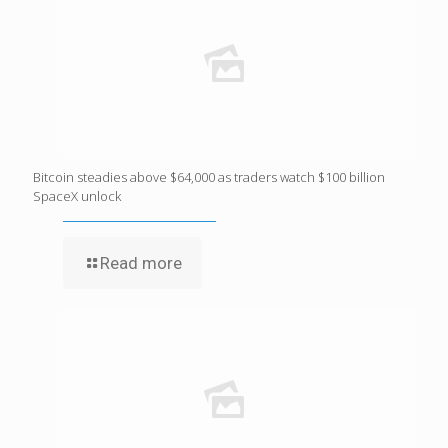
Bitcoin steadies above $64,000 as traders watch $100 billion
SpaceX unlock
Read more