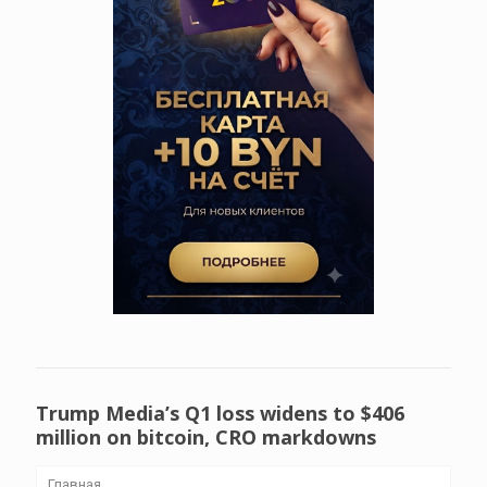
Trump Media’s Q1 loss widens to $406
million on bitcoin, CRO markdowns
Главная