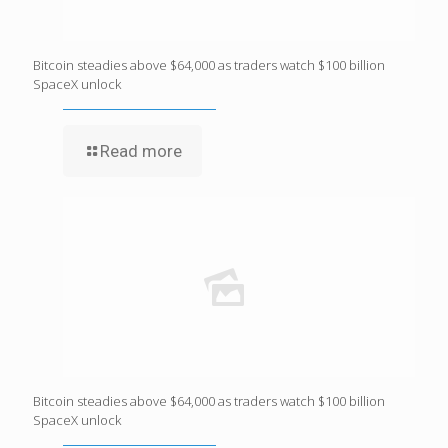
Bitcoin steadies above $64,000 as traders watch $100 billion
SpaceX unlock
Read more
Bitcoin steadies above $64,000 as traders watch $100 billion
SpaceX unlock