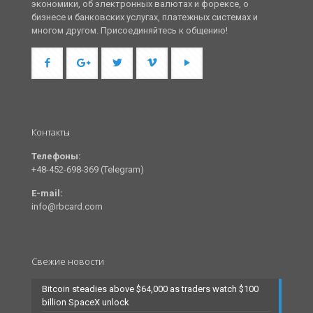
экономики, об электронных валютах и форексе, о
бизнесе и банковских услугах, платежных системах и
многом другом. Присоединяйтесь к общению!
Контакты
Телефоны:
+48-452-698-369 (Telegram)
E-mail:
info@rbcard.com
Свежие новости
Bitcoin steadies above $64,000 as traders watch $100
billion SpaceX unlock