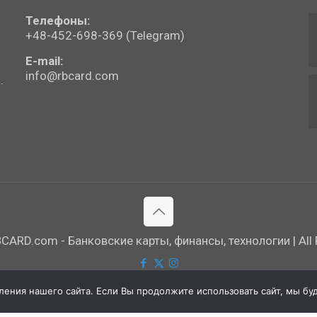
Телефоны:
+48-452-698-369 (Telegram)
E-mail:
info@rbcard.com
.
ARD.com - Банковские карты, финансы, технологии | All R
ния нашего сайта. Если Вы продолжите использовать сайт, мы буде