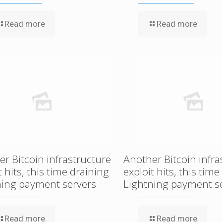
Read more
Read more
r Bitcoin infrastructure
Another Bitcoin infra
t hits, this time draining
exploit hits, this tim
ning payment servers
Lightning payment s
Read more
Read more