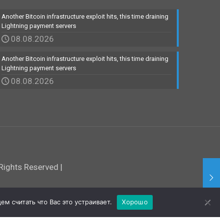
Another Bitcoin infrastructure exploit hits, this time draining
Lightning payment servers
08.08.2026
Another Bitcoin infrastructure exploit hits, this time draining
Lightning payment servers
08.08.2026
ights Reserved |
м считать что Вас это устраивает.
Хорошо