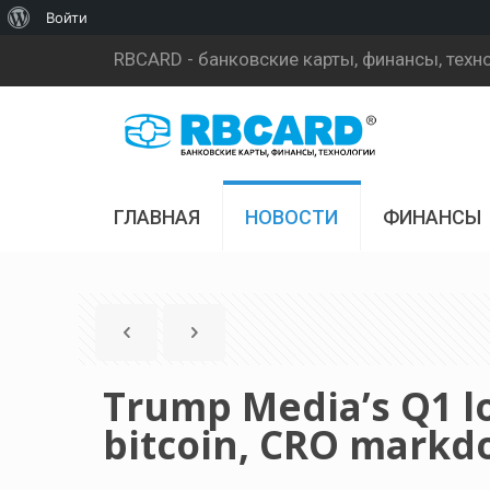
О
Войти
WordPress
RBCARD - банковские карты, финансы, техн
ГЛАВНАЯ
НОВОСТИ
ФИНАНСЫ
Trump Media’s Q1 lo
bitcoin, CRO mark