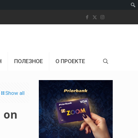
Пои
Н
ПОЛЕЗНОЕ
О ПРОЕКТЕ
Show all
n on