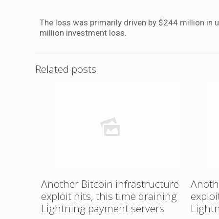
The loss was primarily driven by $244 million in
million investment loss.
Related posts
Another Bitcoin infrastructure
Anothe
exploit hits, this time draining
exploi
Lightning payment servers
Light