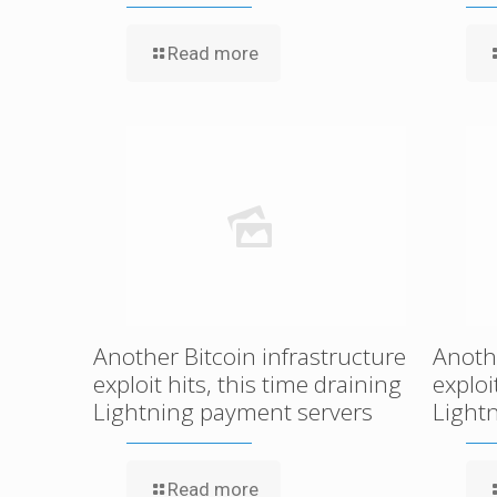
Read more
Another Bitcoin infrastructure
Anothe
exploit hits, this time draining
exploi
Lightning payment servers
Light
Read more