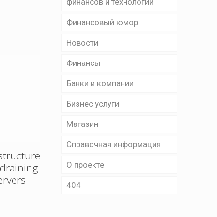
финансов и технологий
Финансовый юмор
Новости
Финансы
Банки и компании
Бизнес уcлуги
Магазин
Справочная информация
structure
О проекте
e draining
ervers
404