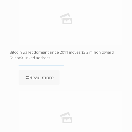
Bitcoin wallet dormant since 2011 moves $3.2 million toward
FalconX-linked address
Read more