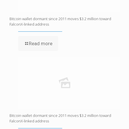
Bitcoin wallet dormant since 2011 moves $3.2 million toward
FalconX-linked address
Read more
Bitcoin wallet dormant since 2011 moves $3.2 million toward
FalconX-linked address