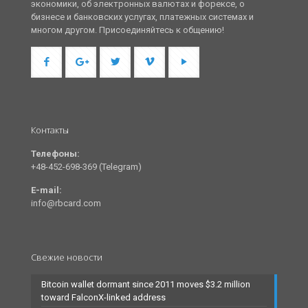
экономики, об электронных валютах и форексе, о
бизнесе и банковских услугах, платежных системах и
многом другом. Присоединяйтесь к общению!
Контакты
Телефоны:
+48-452-698-369 (Telegram)
E-mail:
info@rbcard.com
Свежие новости
Bitcoin wallet dormant since 2011 moves $3.2 million
toward FalconX-linked address