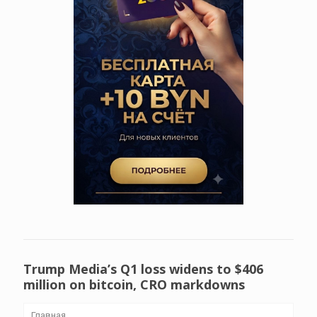
Trump Media’s Q1 loss widens to $406
million on bitcoin, CRO markdowns
Главная