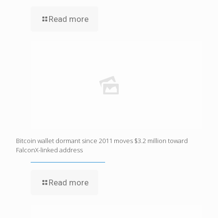
Read more
Bitcoin wallet dormant since 2011 moves $3.2 million toward
FalconX-linked address
Read more