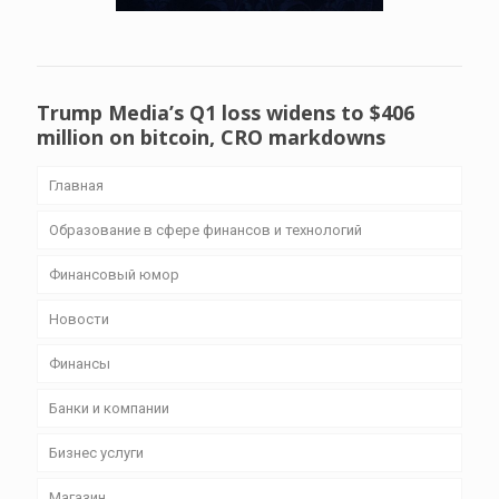
Trump Media’s Q1 loss widens to $406
million on bitcoin, CRO markdowns
Главная
Образование в сфере финансов и технологий
Финансовый юмор
Новости
Финансы
Банки и компании
Бизнес уcлуги
Магазин