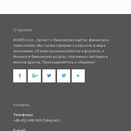
О проекте
BCARD.com - проект о банковских картах, финансах и
технологиях. Мы также говорим о новостях в мире
экономики, об электронных валютах и форексе, о
бизнесе и банковских услугах, платежных системах и
многом другом. Присоединяйтесь к общению!
Контакты
Телефоны:
+48-452-698-369 (Telegram)
E-mail: