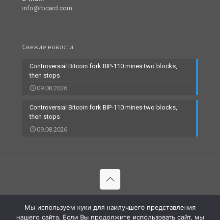
info@rbcard.com
Свежие новости
Controversial Bitcoin fork BIP-110 mines two blocks,
then stops
09.08.2026
Controversial Bitcoin fork BIP-110 mines two blocks,
then stops
09.08.2026
© 2002-2023 RBCARD.com - Банковские карты, финансы,
Мы используем куки для наилучшего представления
технологии | All Rights Reserved |
нашего сайта. Если Вы продолжите использовать сайт, мы