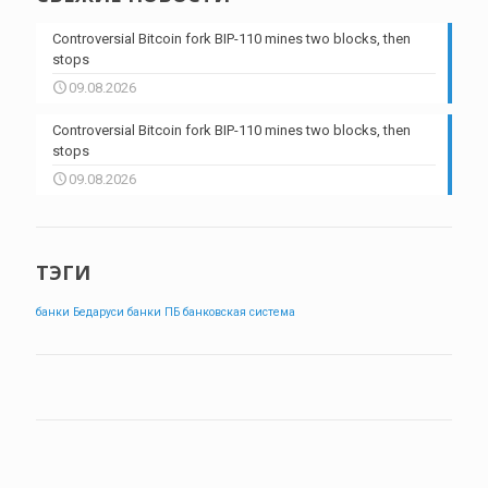
Controversial Bitcoin fork BIP-110 mines two blocks, then
stops
09.08.2026
Controversial Bitcoin fork BIP-110 mines two blocks, then
stops
09.08.2026
ТЭГИ
банки Бедаруси
банки ПБ
банковская система