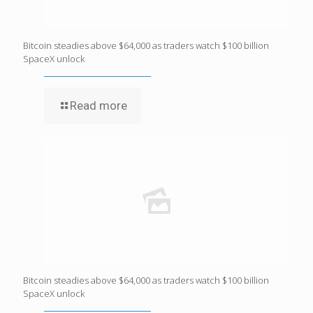
Bitcoin steadies above $64,000 as traders watch $100 billion
SpaceX unlock
Read more
Bitcoin steadies above $64,000 as traders watch $100 billion
SpaceX unlock