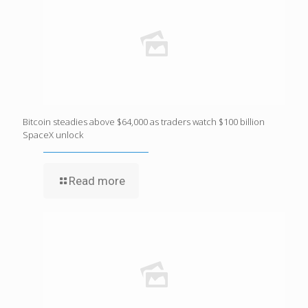
Bitcoin steadies above $64,000 as traders watch $100 billion
SpaceX unlock
Read more