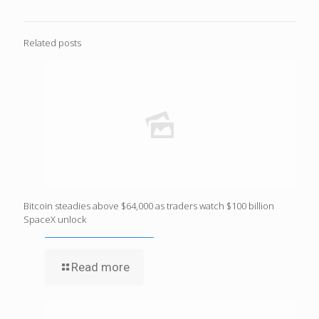
Related posts
Bitcoin steadies above $64,000 as traders watch $100 billion
SpaceX unlock
Read more