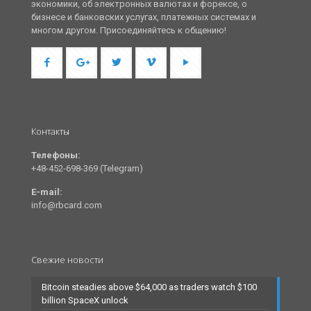
экономики, об электронных валютах и форексе, о
бизнесе и банковских услугах, платежных системах и
многом другом. Присоединяйтесь к общению!
Контакты
Телефоны:
+48-452-698-369 (Telegram)
E-mail:
info@rbcard.com
Свежие новости
Bitcoin steadies above $64,000 as traders watch $100
billion SpaceX unlock