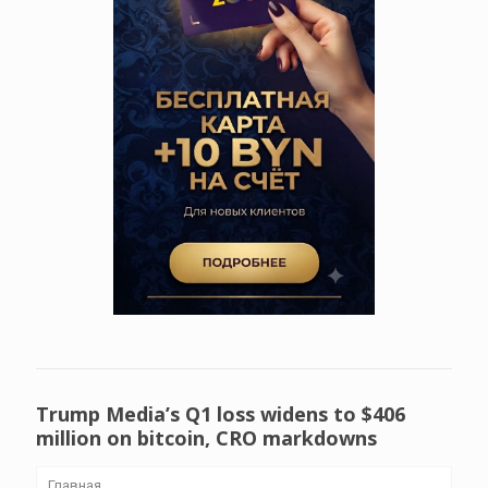
Trump Media’s Q1 loss widens to $406
million on bitcoin, CRO markdowns
Главная