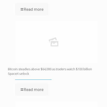
Read more
Bitcoin steadies above $64,000 as traders watch $100 billion
SpaceX unlock
Read more