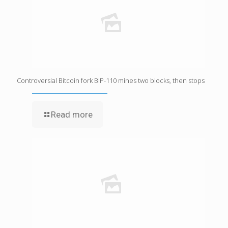
Controversial Bitcoin fork BIP-110 mines two blocks, then stops
Read more