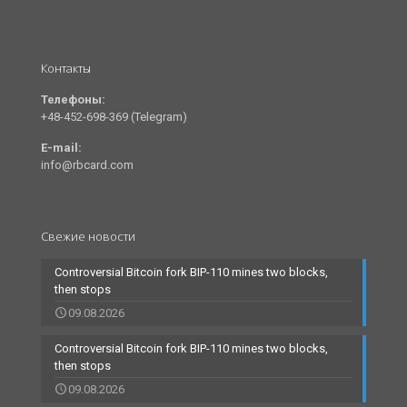
Контакты
Телефоны:
+48-452-698-369 (Telegram)
E-mail:
info@rbcard.com
Свежие новости
Controversial Bitcoin fork BIP-110 mines two blocks,
then stops
09.08.2026
Controversial Bitcoin fork BIP-110 mines two blocks,
then stops
09.08.2026