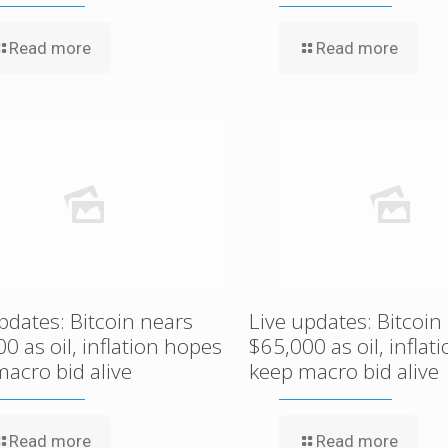
Read more
Read more
pdates: Bitcoin nears
Live updates: Bitcoin
0 as oil, inflation hopes
$65,000 as oil, inflat
acro bid alive
keep macro bid alive
Read more
Read more