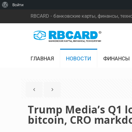
О
Войти
WordPress
RBCARD - банковские карты, финансы, техн
ГЛАВНАЯ
НОВОСТИ
ФИНАНСЫ
Trump Media’s Q1 lo
bitcoin, CRO mark