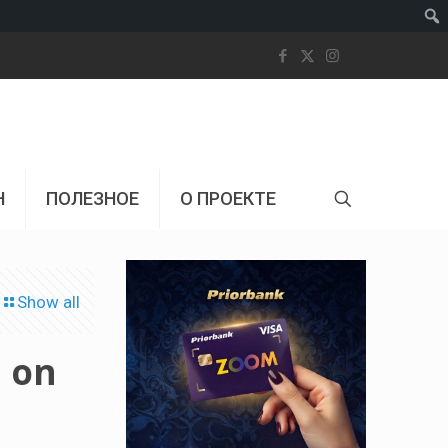
Пои
Н
ПОЛЕЗНОЕ
О ПРОЕКТЕ
Show all
n on