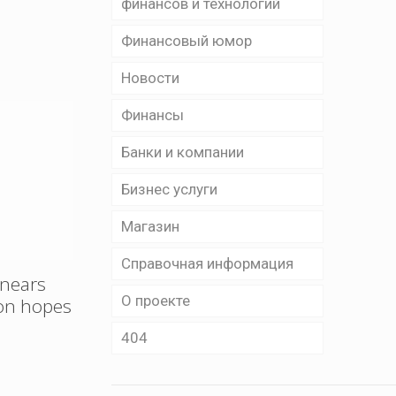
финансов и технологий
Финансовый юмор
Новости
Финансы
Банки и компании
Бизнес уcлуги
Магазин
Справочная информация
 nears
О проекте
ion hopes
404