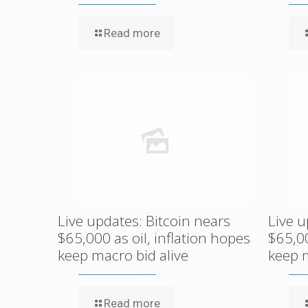
Read more
Live updates: Bitcoin nears
Live u
$65,000 as oil, inflation hopes
$65,00
keep macro bid alive
keep m
Read more