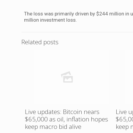
The loss was primarily driven by $244 million in
million investment loss.
Related posts
Live updates: Bitcoin nears
Live u
$65,000 as oil, inflation hopes
$65,00
keep macro bid alive
keep m