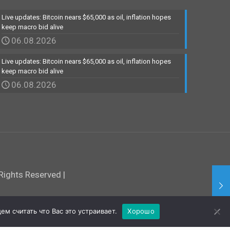
Live updates: Bitcoin nears $65,000 as oil, inflation hopes
keep macro bid alive
06.08.2026
Live updates: Bitcoin nears $65,000 as oil, inflation hopes
keep macro bid alive
06.08.2026
ights Reserved |
м считать что Вас это устраивает.
Хорошо