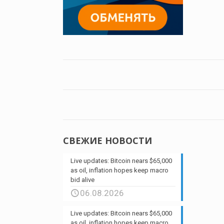
СВЕЖИЕ НОВОСТИ
Live updates: Bitcoin nears $65,000
as oil, inflation hopes keep macro
bid alive
06.08.2026
Live updates: Bitcoin nears $65,000
as oil, inflation hopes keep macro