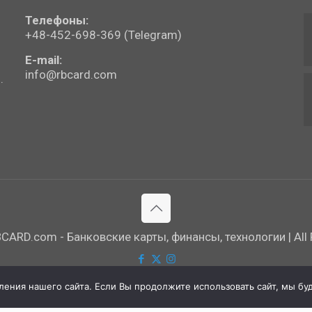
Телефоны:
+48-452-698-369 (Telegram)
E-mail:
info@rbcard.com
.
ARD.com - Банковские карты, финансы, технологии | All R
ния нашего сайта. Если Вы продолжите использовать сайт, мы буде