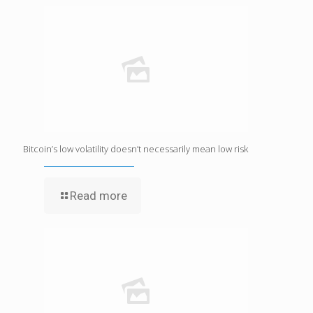
Bitcoin’s low volatility doesn’t necessarily mean low risk
Read more