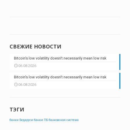
СВЕЖИЕ НОВОСТИ
Bitcoin’s low volatility doesn’t necessarily mean low risk
06.08.2026
Bitcoin’s low volatility doesn’t necessarily mean low risk
06.08.2026
ТЭГИ
банки Бедаруси
банки ПБ
банковская система