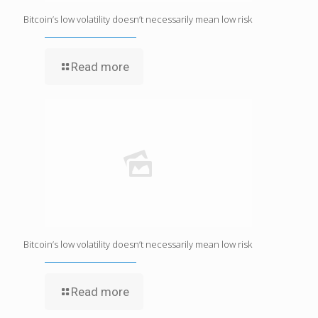
Bitcoin’s low volatility doesn’t necessarily mean low risk
Read more
Bitcoin’s low volatility doesn’t necessarily mean low risk
Read more