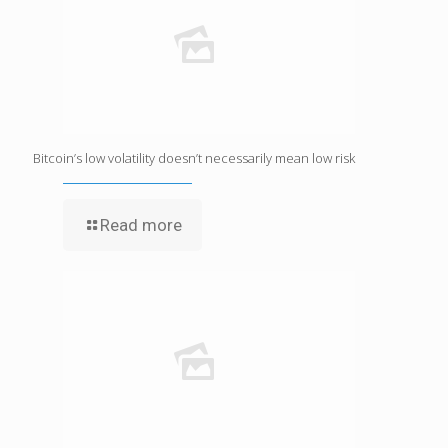
Bitcoin’s low volatility doesn’t necessarily mean low risk
Read more