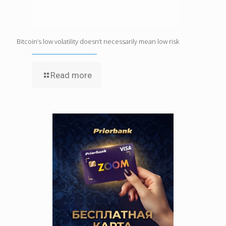
Bitcoin’s low volatility doesn’t necessarily mean low risk
Read more