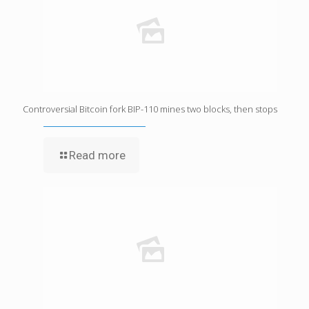
Controversial Bitcoin fork BIP-110 mines two blocks, then stops
Read more