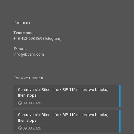
Контакты
Телефоны:
+48-452-698-369 (Telegram)
E-mail:
info@rbcard.com
Свежие новости
Controversial Bitcoin fork BIP-110 mines two blocks,
then stops
09.08.2026
Controversial Bitcoin fork BIP-110 mines two blocks,
then stops
09.08.2026