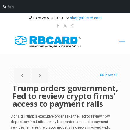
Войти
+375 25 530 30 30
shop@rbcard.com
Show all
Trump orders government,
Fed to review crypto firms’
access to payment rails
Donald Trump’s executive order asks the Fed to review how
depository institutions may be granted access to payment
services, an area the crypto industry is deeply involved with.