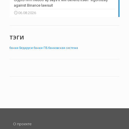
against Binance lawsuit
06.08.2026
ТЭГИ
банки Бедаруси
банки ПБ
банковская система
О проекте