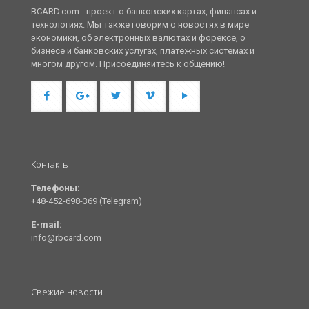
BCARD.com - проект о банковских картах, финансах и
технологиях. Мы также говорим о новостях в мире
экономики, об электронных валютах и форексе, о
бизнесе и банковских услугах, платежных системах и
многом другом. Присоединяйтесь к общению!
Контакты
Телефоны:
+48-452-698-369 (Telegram)
E-mail:
info@rbcard.com
Свежие новости