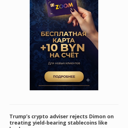
Trump’s crypto adviser rejects Dimon on
treating yield-bearing stablecoins like