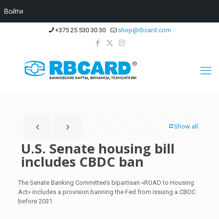
Войти
+375 25 530 30 30
shop@rbcard.com
Show all
U.S. Senate housing bill
includes CBDC ban
The Senate Banking Committee’s bipartisan «ROAD to Housing
Act» includes a provision banning the Fed from issuing a CBDC
before 2031.