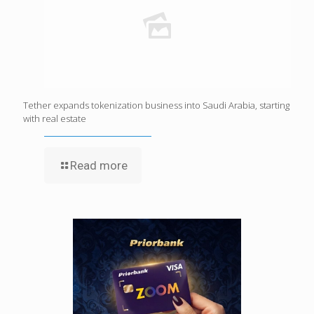
Tether expands tokenization business into Saudi Arabia, starting
with real estate
Read more