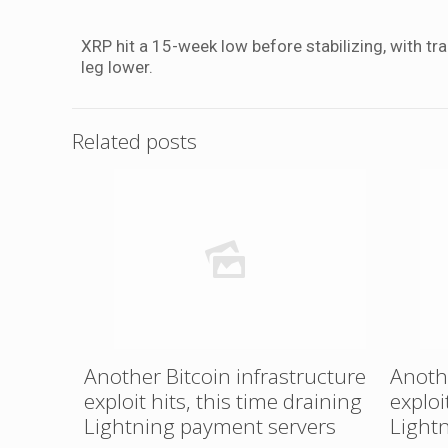
XRP hit a 15-week low before stabilizing, with t
leg lower.
Related posts
Another Bitcoin infrastructure
Anothe
exploit hits, this time draining
exploi
Lightning payment servers
Light