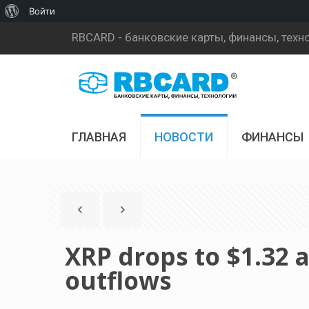
О
Войти
WordPress
RBCARD - банковские карты, финансы, техн
ГЛАВНАЯ
НОВОСТИ
ФИНАНСЫ
XRP drops to $1.32 
outflows