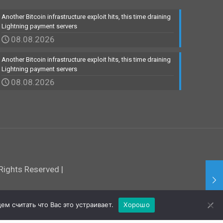
Another Bitcoin infrastructure exploit hits, this time draining
Lightning payment servers
08.08.2026
Another Bitcoin infrastructure exploit hits, this time draining
Lightning payment servers
08.08.2026
ights Reserved |
м считать что Вас это устраивает.
Хорошо