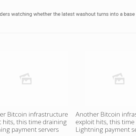
raders watching whether the latest washout turns into a base
r Bitcoin infrastructure
Another Bitcoin infra
t hits, this time draining
exploit hits, this tim
ning payment servers
Lightning payment s