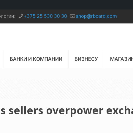
ологии:
+375 25 530 30 30
shop@rbcard.com
БАНКИ И КОМПАНИИ
БИЗНЕСУ
МАГАЗИ
as sellers overpower exc