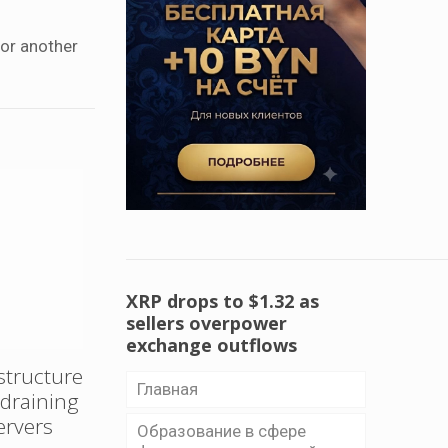
 or another
XRP drops to $1.32 as
sellers overpower
exchange outflows
structure
Главная
e draining
ervers
Образование в сфере