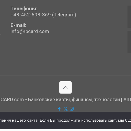
Телефоны:
+48-452-698-369 (Telegram)
E-mail:
info@rbcard.com
.
ARD.com - Банковские карты, финансы, технологии | All R
ния нашего сайта. Если Вы продолжите использовать сайт, мы буде