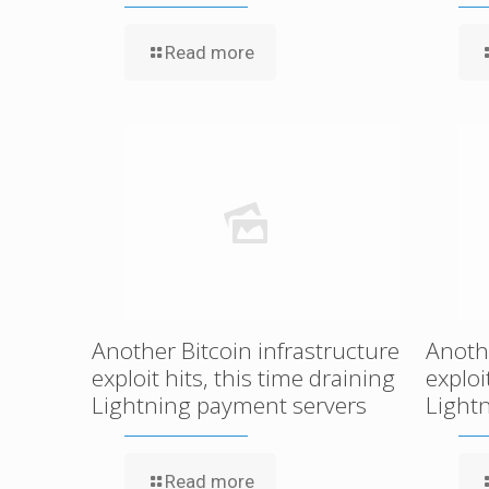
Read more
Another Bitcoin infrastructure
Anothe
exploit hits, this time draining
exploi
Lightning payment servers
Light
Read more