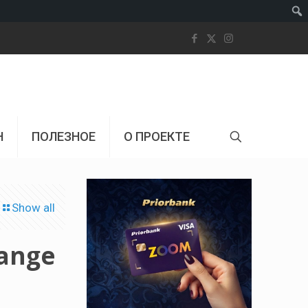
Пои
Н
ПОЛЕЗНОЕ
О ПРОЕКТЕ
Show all
hange