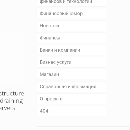
финансов и технологий
Финансовый юмор
Новости
Финансы
Банки и компании
Бизнес уcлуги
Магазин
Справочная информация
structure
О проекте
e draining
ervers
404