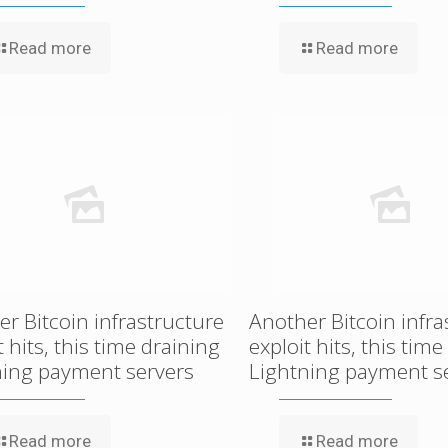
Read more
Read more
r Bitcoin infrastructure
Another Bitcoin infra
t hits, this time draining
exploit hits, this tim
ning payment servers
Lightning payment s
Read more
Read more