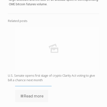
CME bitcoin futures volume.
Related posts
U.S. Senate opens first stage of crypto Clarity Act voting to give
bill a chance next month
Read more