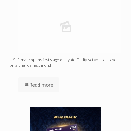
U.S. Senate opens first stage of crypto Clarity Act voting to give
bill a chance next month
Read more