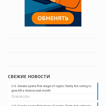
СВЕЖИЕ НОВОСТИ
U.S. Senate opens first stage of crypto Clarity Act voting to
give bill a chance next month
08.08.2026
U.S. Senate opens first stage of crypto Clarity Act voting to