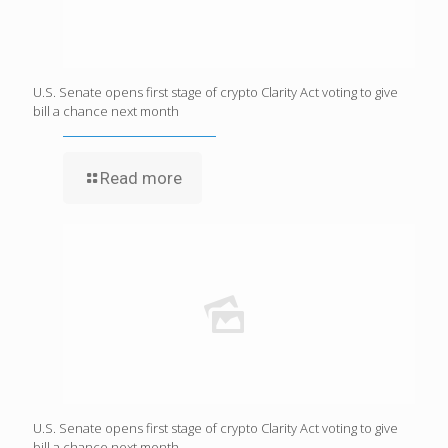
U.S. Senate opens first stage of crypto Clarity Act voting to give
bill a chance next month
Read more
U.S. Senate opens first stage of crypto Clarity Act voting to give
bill a chance next month