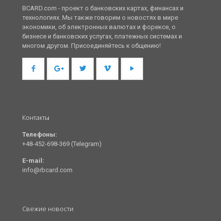
BCARD.com - проект о банковских картах, финансах и
технологиях. Мы также говорим о новостях в мире
экономики, об электронных валютах и форексе, о
бизнесе и банковских услугах, платежных системах и
многом другом. Присоединяйтесь к общению!
Контакты
Телефоны:
+48-452-698-369 (Telegram)
E-mail:
info@rbcard.com
Свежие новости