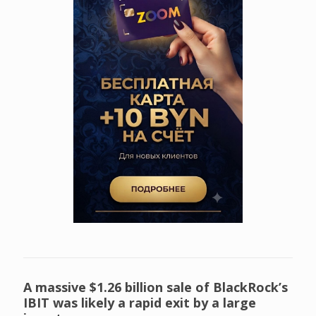
A massive $1.26 billion sale of BlackRock’s
IBIT was likely a rapid exit by a large