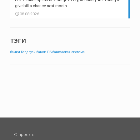
give bill a chance next month
08.08.2026
ТЭГИ
банки Бедаруси
банки ПБ
банковская система
О проекте