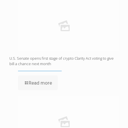
U.S. Senate opens first stage of crypto Clarity Act voting to give
bill a chance next month
Read more