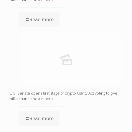
Read more
U.S. Senate opens first stage of crypto Clarity Act voting to give
bill a chance next month
Read more