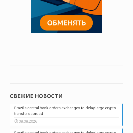
СВЕЖИЕ НОВОСТИ
Brazil’s central bank orders exchanges to delay large crypto
transfers abroad
08.08.2026
Brazil’s central bank orders exchanges to delay large crypto