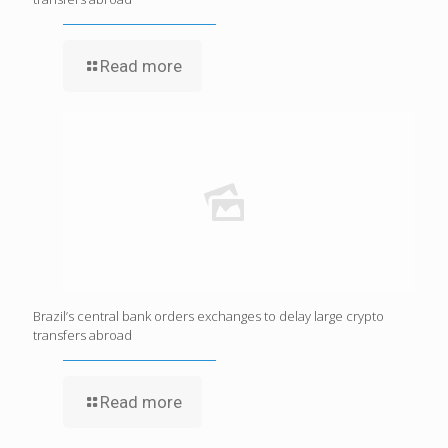
Read more
Brazil’s central bank orders exchanges to delay large crypto
transfers abroad
Read more