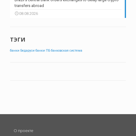
transfers abroad
08.08.2026
ТЭГИ
банки Бедаруси
банки ПБ
банковская система
О проекте