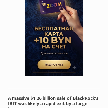
A massive $1.26 billion sale of BlackRock’s
IBIT was likely a rapid exit by a large