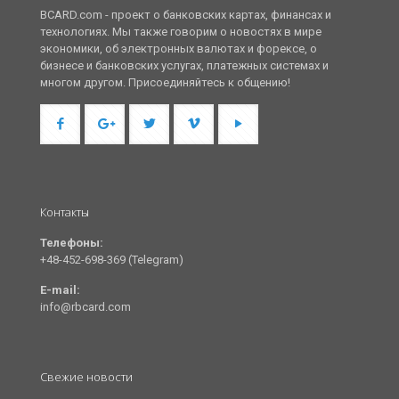
BCARD.com - проект о банковских картах, финансах и
технологиях. Мы также говорим о новостях в мире
экономики, об электронных валютах и форексе, о
бизнесе и банковских услугах, платежных системах и
многом другом. Присоединяйтесь к общению!
Контакты
Телефоны:
+48-452-698-369 (Telegram)
E-mail:
info@rbcard.com
Свежие новости